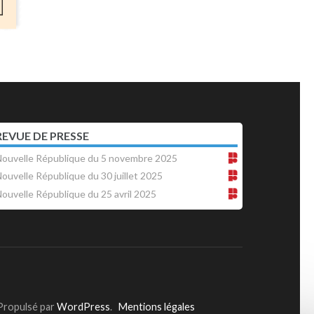
REVUE DE PRESSE
ouvelle République du 5 novembre 2025
ouvelle République du 30 juillet 2025
ouvelle République du 25 avril 2025
 Propulsé par
WordPress
.
Mentions légales