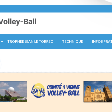
Volley-Ball
TROPHÉE JEAN LE TORREC
TECHNIQUE
INFOS PRA