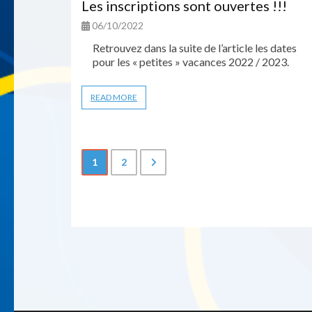
Les inscriptions sont ouvertes !!!
06/10/2022
Retrouvez dans la suite de l’article les dates
pour les « petites » vacances 2022 / 2023.
READ MORE
1
2