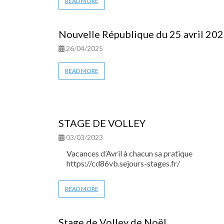
READ MORE
Nouvelle République du 25 avril 20
26/04/2025
READ MORE
STAGE DE VOLLEY
03/03/2023
Vacances d’Avril à chacun sa pratique
https://cd86vb.sejours-stages.fr/
READ MORE
Stage de Volley de Noël