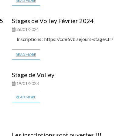
READ MORE
25
Stages de Volley Février 2024
26/01/2024
Inscriptions : https://cd86vb.sejours-stages.fr/
READ MORE
Stage de Volley
19/01/2023
READ MORE
Les inscriptions sont ouvertes !!!