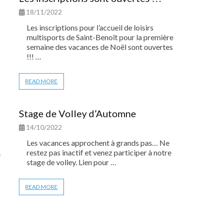
18/11/2022
Les inscriptions pour l’accueil de loisirs
multisports de Saint-Benoît pour la première
semaine des vacances de Noël sont ouvertes
!!! …
READ MORE
Stage de Volley d’Automne
14/10/2022
Les vacances approchent à grands pas… Ne
restez pas inactif et venez participer à notre
e
stage de volley. Lien pour …
READ MORE