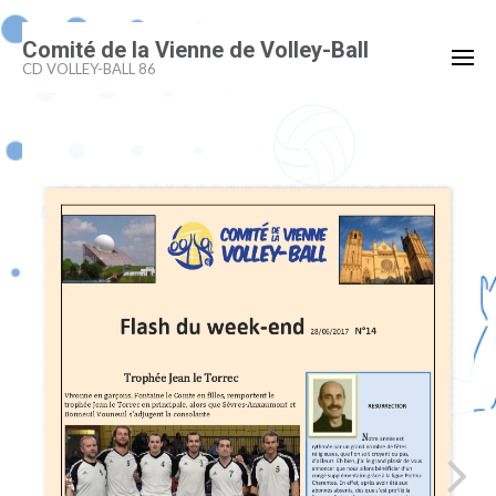
Aller
Comité de la Vienne de Volley-Ball
au
CD VOLLEY-BALL 86
contenu
(Pressez
Entrée)