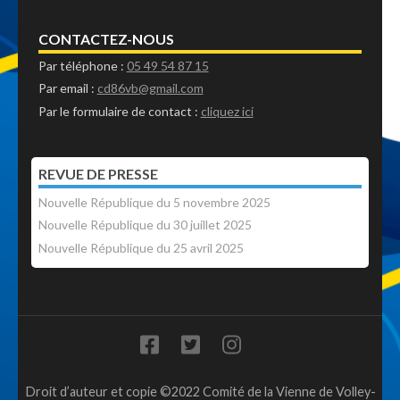
CONTACTEZ-NOUS
Par téléphone :
05 49 54 87 15
Par email :
cd86vb@gmail.com
Par le formulaire de contact :
cliquez ici
REVUE DE PRESSE
Nouvelle République du 5 novembre 2025
Nouvelle République du 30 juillet 2025
Nouvelle République du 25 avril 2025
Droit d’auteur et copie ©2022 Comité de la Vienne de Volley-