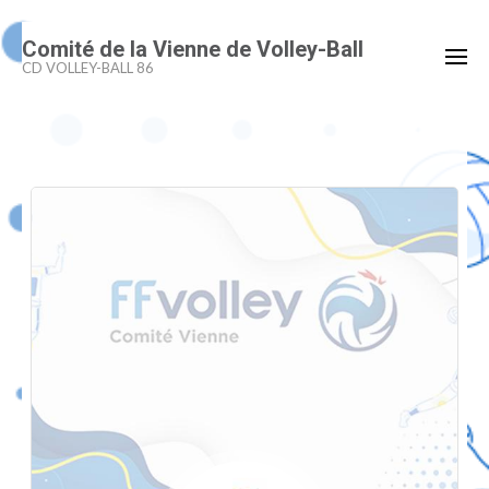
Aller
Comité de la Vienne de Volley-Ball
au
CD VOLLEY-BALL 86
contenu
(Pressez
Entrée)