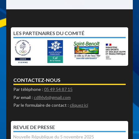
LES PARTENAIRES DU COMITÉ
CONTACTEZ-NOUS
Par téléphone :
05 49 54 87 15
Par email :
cd86vb@gmail.com
Par le formulaire de contact :
cliquez ici
REVUE DE PRESSE
Nouvelle République du 5 novembre 2025