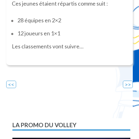
Ces jeunes étaient répartis comme suit :
28 équipes en 2×2
12 joueurs en 1×1
Les classements vont suivre…
Navigation
de
l’article
LA PROMO DU VOLLEY