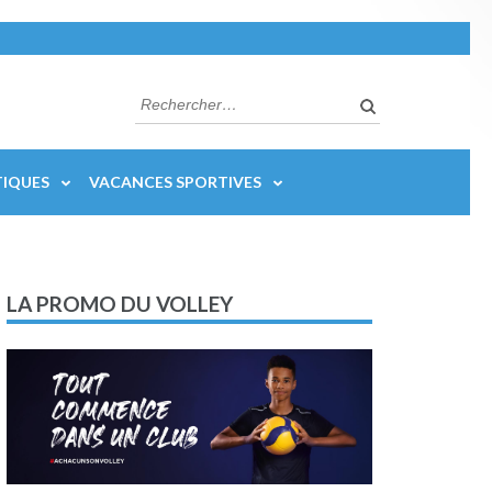
Rechercher :
Quand les rés
TIQUES
VACANCES SPORTIVES
LA PROMO DU VOLLEY