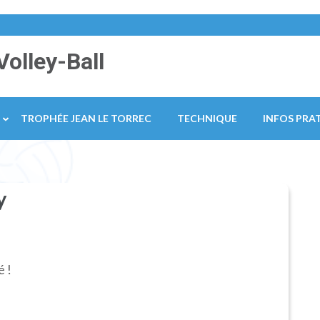
Volley-Ball
TROPHÉE JEAN LE TORREC
TECHNIQUE
INFOS PRA
y
é !