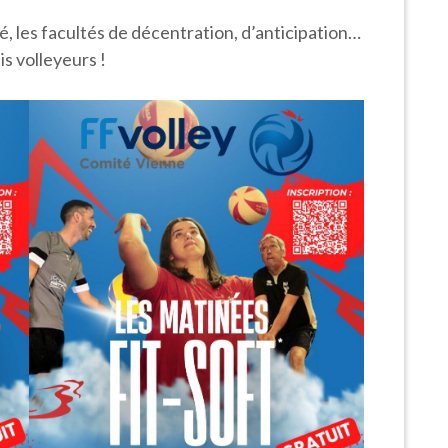
té, les facultés de décentration, d’anticipation…
s volleyeurs !