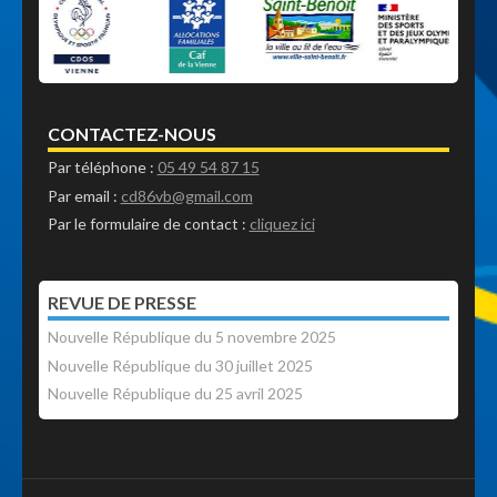
CONTACTEZ-NOUS
Par téléphone :
05 49 54 87 15
Par email :
cd86vb@gmail.com
Par le formulaire de contact :
cliquez ici
REVUE DE PRESSE
Nouvelle République du 5 novembre 2025
Nouvelle République du 30 juillet 2025
Nouvelle République du 25 avril 2025