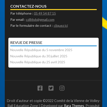
CONTACTEZ-NOUS
Par téléphone :
05 49 54 87 15
Par email :
cd86vb@gmail.com
Par le formulaire de contact :
cliquez ici
REVUE DE PRESSE
Nouvelle République du 5 novembre 2025
Nouvelle République du 30 juillet 2025
Nouvelle République du 25 avril 2025
Droit d’auteur et copie ©2022 Comité de la Vienne de Volley-
Ball
Education Zone | Développé par
Rara Themes
. Propulsé