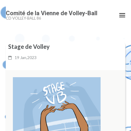
Aller
Comité de la Vienne de Volley-Ball
au
CD VOLLEY-BALL 86
contenu
(Pressez
Entrée)
Stage de Volley
19 Jan,2023