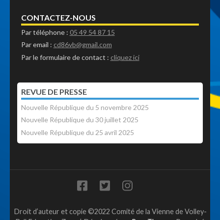
CONTACTEZ-NOUS
Par téléphone :
05 49 54 87 15
Par email :
cd86vb@gmail.com
Par le formulaire de contact :
cliquez ici
REVUE DE PRESSE
Nouvelle République du 5 novembre 2025
Nouvelle République du 30 juillet 2025
Nouvelle République du 25 avril 2025
Droit d’auteur et copie ©2022 Comité de la Vienne de Volley-