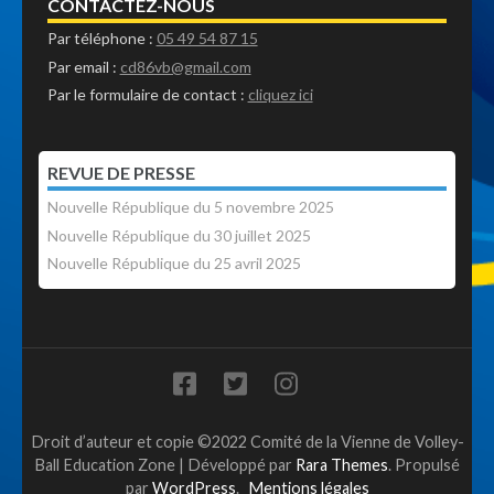
CONTACTEZ-NOUS
Par téléphone :
05 49 54 87 15
Par email :
cd86vb@gmail.com
Par le formulaire de contact :
cliquez ici
REVUE DE PRESSE
Nouvelle République du 5 novembre 2025
Nouvelle République du 30 juillet 2025
Nouvelle République du 25 avril 2025
Droit d’auteur et copie ©2022 Comité de la Vienne de Volley-
Ball
Education Zone | Développé par
Rara Themes
. Propulsé
par
WordPress
.
Mentions légales