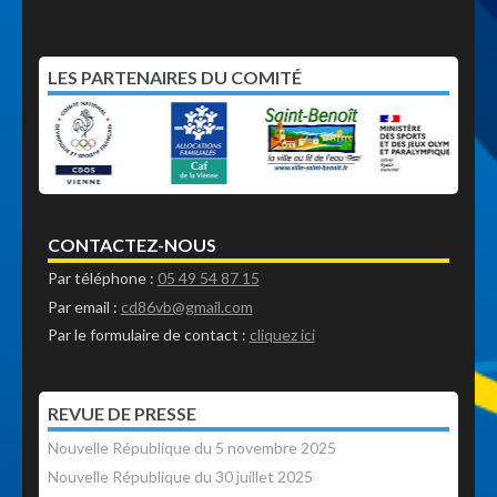
LES PARTENAIRES DU COMITÉ
CONTACTEZ-NOUS
Par téléphone :
05 49 54 87 15
Par email :
cd86vb@gmail.com
Par le formulaire de contact :
cliquez ici
REVUE DE PRESSE
Nouvelle République du 5 novembre 2025
Nouvelle République du 30 juillet 2025