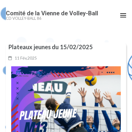
Aller
Comité de la Vienne de Volley-Ball
au
CD VOLLEY-BALL 86
contenu
(Pressez
Entrée)
Plateaux jeunes du 15/02/2025
11 Fév,2025