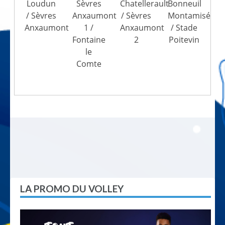
Loudun
Sèvres
Chatellerault
Bonneuil
/ Sèvres
Anxaumont
/ Sèvres
Montamisé
Anxaumont
1 /
Anxaumont
/ Stade
Fontaine
2
Poitevin
le
Comte
LA PROMO DU VOLLEY